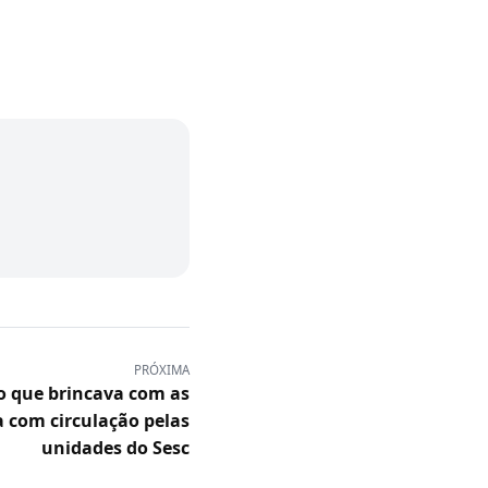
PRÓXIMA
o que brincava com as
a com circulação pelas
unidades do Sesc