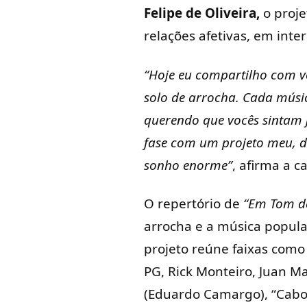
Felipe de Oliveira,
o proje
relações afetivas, em int
“Hoje eu compartilho com v
solo de arrocha. Cada músi
querendo que vocês sintam j
fase com um projeto meu, do
sonho enorme”
, afirma a c
O repertório de
“Em Tom de
arrocha e a música popular
projeto reúne faixas como
PG, Rick Monteiro, Juan Ma
(Eduardo Camargo), “Cabou 