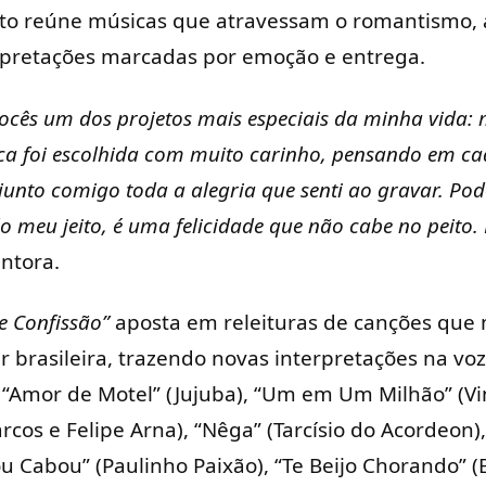
to reúne músicas que atravessam o romantismo, a
erpretações marcadas por emoção e entrega.
ocês um dos projetos mais especiais da minha vida:
ca foi escolhida com muito carinho, pensando em ca
unto comigo toda a alegria que senti ao gravar. Pode
 meu jeito, é uma felicidade que não cabe no peito.
antora.
 Confissão”
aposta em releituras de canções que
 brasileira, trazendo novas interpretações na voz
 “Amor de Motel” (Jujuba), “Um em Um Milhão” (Vi
rcos e Felipe Arna), “Nêga” (Tarcísio do Acordeon),
Cabou” (Paulinho Paixão), “Te Beijo Chorando” (El