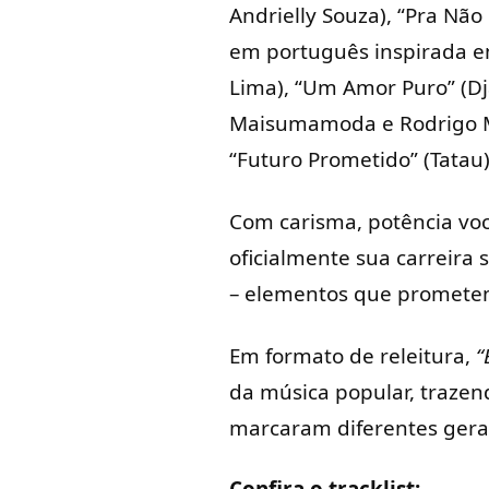
Andrielly Souza), “Pra Não
em português inspirada em
Lima), “Um Amor Puro” (Dja
Maisumamoda e Rodrigo Mar
“Futuro Prometido” (Tatau)
Com carisma, potência voca
oficialmente sua carreir
– elementos que prometem 
Em formato de releitura,
“
da música popular, trazen
marcaram diferentes geraç