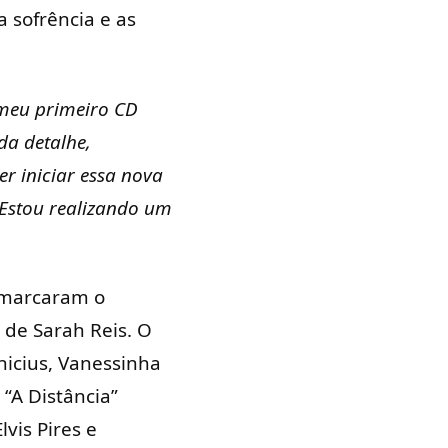
 sofrência e as
 meu primeiro CD
da detalhe,
r iniciar essa nova
 Estou realizando um
 marcaram o
 de Sarah Reis. O
nicius, Vanessinha
 “A Distância”
vis Pires e