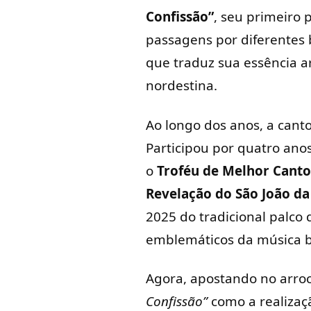
Confissão”
, seu primeiro 
passagens por diferentes 
que traduz sua essência ar
nordestina.
Ao longo dos anos, a can
Participou por quatro ano
o
Troféu de Melhor Canto
Revelação do São João da
2025 do tradicional palco
emblemáticos da música b
Agora, apostando no arro
Confissão”
como a realizaç