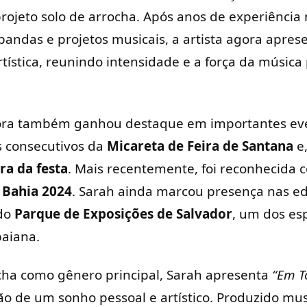
projeto solo de arrocha. Após anos de experiência 
bandas e projetos musicais, a artista agora apre
tística, reunindo intensidade e a força da música
tora também ganhou destaque em importantes eve
s consecutivos da
Micareta de Feira de Santana
e,
ra da festa
. Mais recentemente, foi reconhecida
 Bahia 2024
. Sarah ainda marcou presença nas ed
 do
Parque de Exposições de Salvador
, um dos es
aiana.
cha como gênero principal, Sarah apresenta
“Em T
ão de um sonho pessoal e artístico. Produzido m