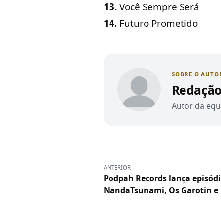
13.
Você Sempre Será
14.
Futuro Prometido
SOBRE O AUTO
Redação
Autor da equi
ANTERIOR
Podpah Records lança episódi
NandaTsunami, Os Garotin e 