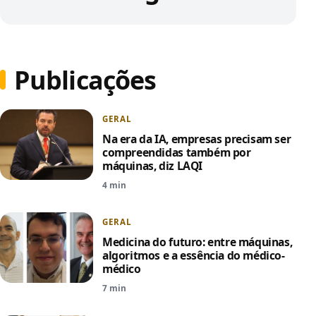
Publicações
GERAL
Na era da IA, empresas precisam ser
compreendidas também por
máquinas, diz LAQI
4 min
GERAL
Medicina do futuro: entre máquinas,
algoritmos e a essência do médico-
médico
7 min