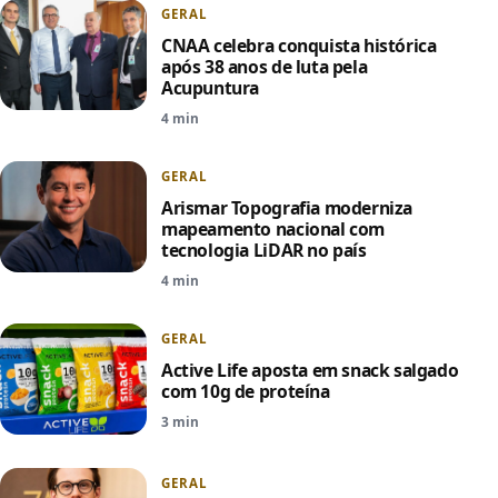
GERAL
CNAA celebra conquista histórica
após 38 anos de luta pela
Acupuntura
4 min
GERAL
Arismar Topografia moderniza
mapeamento nacional com
tecnologia LiDAR no país
4 min
GERAL
Active Life aposta em snack salgado
com 10g de proteína
3 min
GERAL