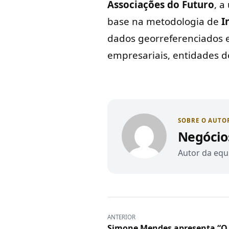
Associações do Futuro
, a
base na metodologia de
I
dados georreferenciados e
empresariais, entidades do
SOBRE O AUTO
Negócio
Autor da equi
ANTERIOR
Simone Mendes apresenta “O