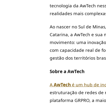
tecnologia da AwTech ness
realidades mais complexas
Ao nascer no Sul de Minas
Catarina, a AwTech e sua 
movimento: uma inovação i
com capacidade real de for
gestão dos territórios brasi
Sobre a AwTech
A
AwTech
é um hub de ino
estruturação de redes de 
plataforma GRPRO, a maior