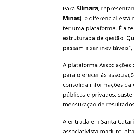
Para
Silmara
, representa
Minas)
, o diferencial est
ter uma plataforma. É a 
estruturada de gestão. Qu
passam a ser inevitáveis”,
A plataforma Associações d
para oferecer às associa
consolida informações da 
públicos e privados, sust
mensuração de resultados
A entrada em Santa Catari
associativista maduro, al