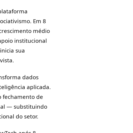
plataforma
ociativismo. Em 8
 crescimento médio
poio institucional
inicia sua
vista.
ansforma dados
eligência aplicada.
 o fechamento de
al — substituindo
ional do setor.