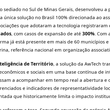
ão sediado no Sul de Minas Gerais, desenvolveu a 
 única solução no Brasil 100% direcionada ao ass
sociações que adotaram a tecnologia registraram
liados
, com casos de expansão de até
300%
. Com a
forma já está presente em mais de 60 municípios e 
ina, referência nacional em organização associati
teligência de Território
, a solução da AwTech tr
 econômicos e sociais em uma base contínua de int
passam a acompanhar em tempo real a abertura e
enciados e indicadores de representatividade loc
entada que historicamente limita o impacto instituc