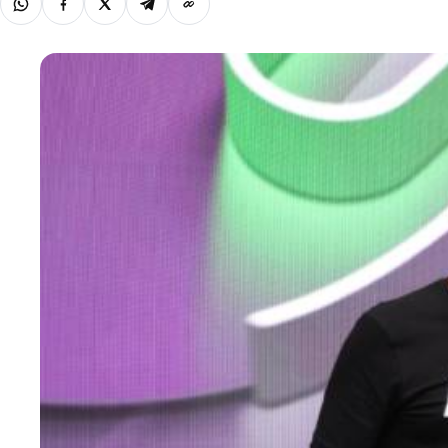
WhatsApp
Facebook
X
Telegram
Copiar link