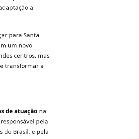
 adaptação a
çar para Santa
izam um novo
andes centros, mas
 e transformar a
os de atuação
na
 responsável pela
do Brasil, e pela