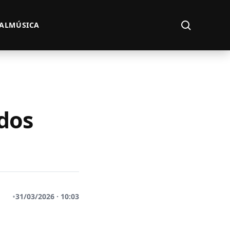
Abrir busca
AL
MÚSICA
ados
•
31/03/2026 · 10:03