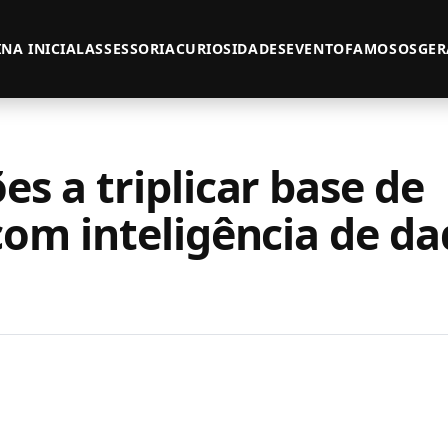
NA INICIAL
ASSESSORIA
CURIOSIDADES
EVENTO
FAMOSOS
GER
s a triplicar base de
com inteligência de d