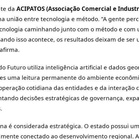
nte da
ACIPATOS (Associação Comercial e Industr
á na união entre tecnologia e método. “A gente pe
tecnologia caminhando junto com o método e com
ando isso acontece, os resultados deixam de ser 
 afirma.
o Futuro utiliza inteligência artificial e dados ge
ções uma leitura permanente do ambiente econômi
operação cotidiana das entidades e da interação
entando decisões estratégicas de governança, exp
.
na é considerada estratégica. O estado possui u
tamente conectado ao desenvolvimento regional. 