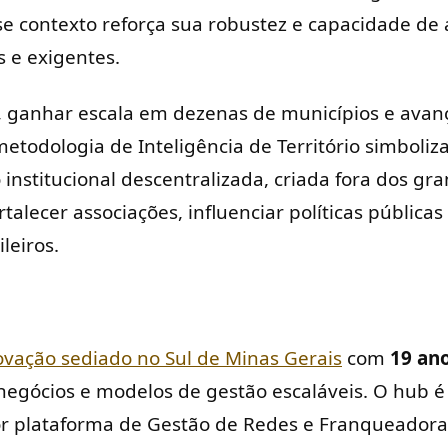
e contexto reforça sua robustez e capacidade de
 e exigentes.
, ganhar escala em dezenas de municípios e avan
metodologia de Inteligência de Território simbol
nstitucional descentralizada, criada fora dos gr
talecer associações, influenciar políticas públicas
leiros.
vação sediado no Sul de Minas Gerais
com
19 an
negócios e modelos de gestão escaláveis. O hub é
 plataforma de Gestão de Redes e Franqueadoras 