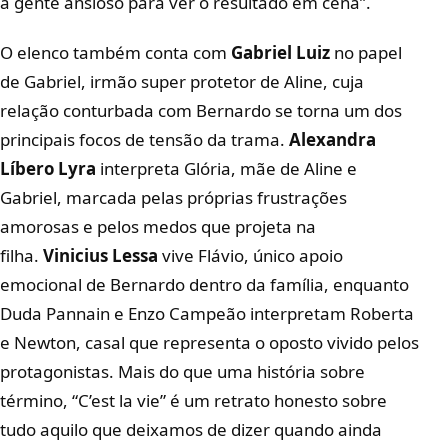
a gente ansioso para ver o resultado em cena”.
O elenco também conta com
Gabriel Luiz
no papel
de Gabriel, irmão super protetor de Aline, cuja
relação conturbada com Bernardo se torna um dos
principais focos de tensão da trama.
Alexandra
Líbero Lyra
interpreta Glória, mãe de Aline e
Gabriel, marcada pelas próprias frustrações
amorosas e pelos medos que projeta na
filha.
Vinicius Lessa
vive Flávio, único apoio
emocional de Bernardo dentro da família, enquanto
Duda Pannain e Enzo Campeão interpretam Roberta
e Newton, casal que representa o oposto vivido pelos
protagonistas. Mais do que uma história sobre
término, “C’est la vie” é um retrato honesto sobre
tudo aquilo que deixamos de dizer quando ainda