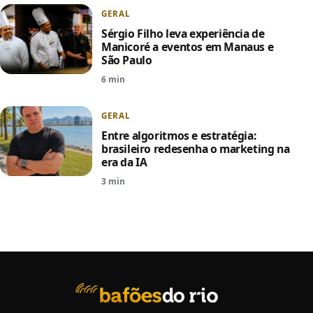
GERAL
Sérgio Filho leva experiência de
Manicoré a eventos em Manaus e
São Paulo
6 min
GERAL
Entre algoritmos e estratégia:
brasileiro redesenha o marketing na
era da IA
3 min