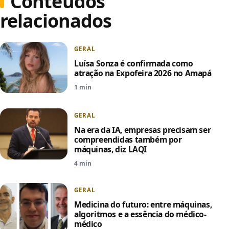
Conteúdos
relacionados
GERAL
Luísa Sonza é confirmada como
atração na Expofeira 2026 no Amapá
1 min
GERAL
Na era da IA, empresas precisam ser
compreendidas também por
máquinas, diz LAQI
4 min
GERAL
Medicina do futuro: entre máquinas,
algoritmos e a essência do médico-
médico