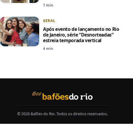
7 min
GERAL
Após evento de lançamento no Rio
de Janeiro, série “Desnorteadas”
estreia temporada vertical
4 min
© 2026 Bafões do Rio. Todos os direitos reservados.